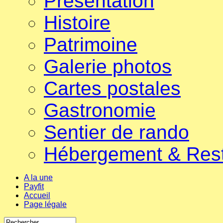
Présentation
Histoire
Patrimoine
Galerie photos
Cartes postales
Gastronomie
Sentier de rando
Hébergement & Res
A la une
Payfit
Accueil
Page légale