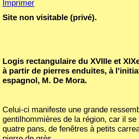
Site non visitable (privé).
Logis rectangulaire du XVIIIe et XIXe
à partir de pierres enduites, à l’initi
espagnol, M. De Mora.
Celui-ci manifeste une grande ressem
gentilhommières de la région, car il se
quatre pans, de fenêtres à petits carr
pierre de grès.