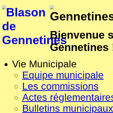
Bienvenue su
Gennetines 
Vie Municipale
Equipe municipale
Les commissions
Actes réglementaire
Bulletins municipau