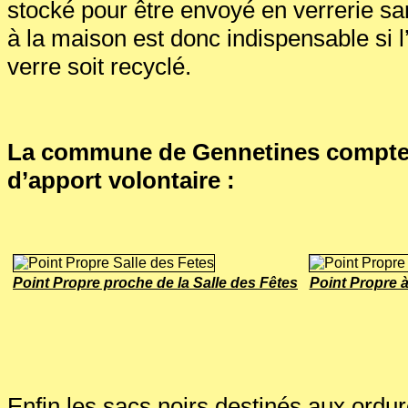
stocké pour être envoyé en verrerie sans
à la maison est donc indispensable si l
verre soit recyclé.
La commune de Gennetines compte
d’apport volontaire :
Point Propre proche de la Salle des Fêtes
Point Propre à
Enfin les sacs noirs destinés aux ord