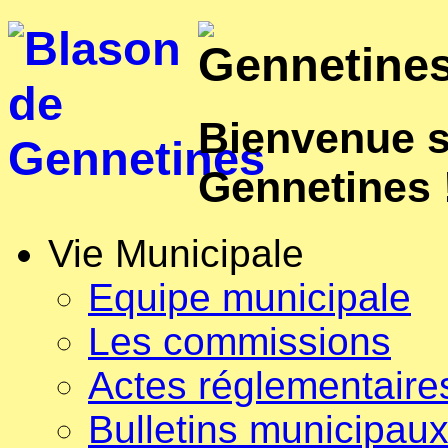
Bienvenue su
Gennetines 
Vie Municipale
Equipe municipale
Les commissions
Actes réglementaire
Bulletins municipau