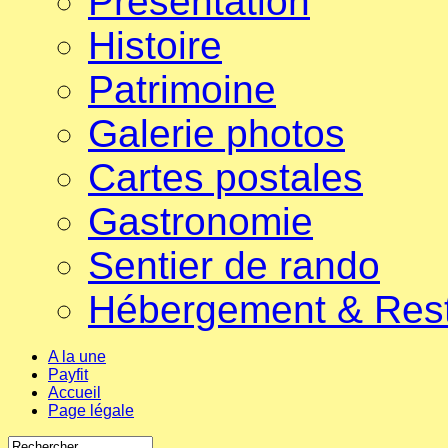
Présentation
Histoire
Patrimoine
Galerie photos
Cartes postales
Gastronomie
Sentier de rando
Hébergement & Res
A la une
Payfit
Accueil
Page légale