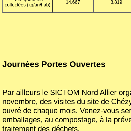
14,667
3,819
collectées (kg/an/hab)
Journées Portes Ouvertes
Par ailleurs le SICTOM Nord Allier org
novembre, des visites du site de Chézy,
ouvré de chaque mois. Venez-vous sensi
emballages, au compostage, à la préve
traitement des déchets.