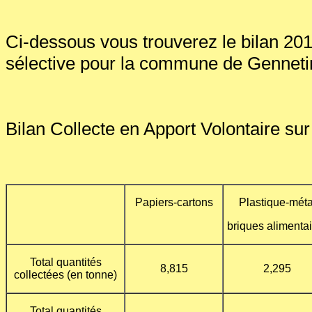
Ci-dessous vous trouverez le bilan 2011
sélective pour la commune de Genneti
Bilan Collecte en Apport Volontaire su
Papiers-cartons
Plastique-méta
briques alimenta
Total quantités
8,815
2,295
collectées (en tonne)
Total quantités