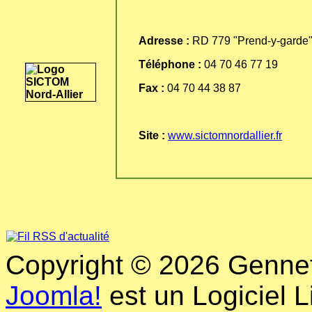
Adresse :
RD 779 "Prend-y-garde"
Téléphone :
04 70 46 77 19
Fax :
04 70 44 38 87
Site :
www.sictomnordallier.fr
Copyright © 2026 Genneti
Joomla!
est un Logiciel L