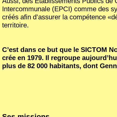
Aussi, des Etablissements Publics de 
Intercommunale (EPCI) comme des syn
créés afin d’assurer la compétence «d
territoire.
C’est dans ce but que le SICTOM Nor
crée en 1979. Il regroupe aujourd’
plus de 82 000 habitants, dont Genn
Ses missions